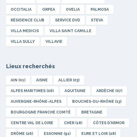
OCCITALIA
ORPEA
OVELIA
PALMOSA
RÉSIDENCE CLUB
SERVICE DVD
STEVA
VILLA MEDICIS
VILLA SAINT CAMILLE
VILLA SULLY
VILLAVIE
Lieux recherchés
AIN (01)
AISNE
ALLIER (03)
ALPES MARITIMES (06)
AQUITAINE
ARDÈCHE (07)
AUVERGNE-RHÔNE-ALPES
BOUCHES-DU-RHÔNE (13)
BOURGOGNE FRANCHE COMTÉ
BRETAGNE
CENTRE VAL DE LOIRE
CHER (18)
CÔTES D'ARMOR
DRÔME (26)
ESSONNE (91)
EURE ET LOIR (28)