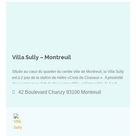
Villa Sully – Montreuil
Située au cœur du quartier du centre ville de Montreuil, la Villa Sully
est à 2 pas de la station de métro «Croix de Chavaux ». A proximité
des commerces et de toutes commodités, cet immeuble de haut
standing, offrira un cadre de vie convivial et sécurisé.
42 Boulevard Chanzy 93100 Montreuil