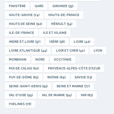
FINISTÈRE
GARD
GIRONDE (33)
HAUTE-SAVOIE (74)
HAUTS-DE-FRANCE
HAUTS DE SEINE (92)
HÉRAULT (34)
ILE-DE-FRANCE
ILE ET VILAINE
INDRE ET LOIRE (37)
ISÈRE (38)
LOIRE (42)
LOIRE ATLANTIQUE (44)
LOIR ET CHER (41)
LYON
MORBIHAN
NORD
OCCITANIE
PAS DE CALAIS (62)
PROVENCE-ALPES-CÔTE D'AZUR
PUY-DE-DÔME (63)
RHÔNE (69)
SAVOIE (73)
SEINE-SAINT-DENIS (93)
SEINE ET MARNE (77)
VAL D'OISE (95)
VAL DE MARNE (94)
VAR (83)
YVELINES (78)