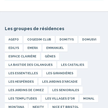
Les groupes de résidences
AGEFO
COGEDIM CLUB
DOMITYS
DOMUSVI
EDILYS
EMERA
EMMANUEL
ESPACE CLAIRIÈRE
GÊNES
LA BASTIDE DES CALANQUES
LES CASTALIES
LES ESSENTIELLES
LES GIRANDIÈRES
LES HESPÉRIDES
LES JARDINS D'ARCADIE
LES JARDINS DE CIMIEZ
LES SENIORIALES
LES TEMPLITUDES
LES VILLAGES D'OR
MONAL
MONTANA
NEXITY
NICE ET BRISTOL