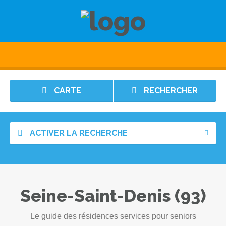
CARTE
RECHERCHER
ACTIVER LA RECHERCHE
Seine-Saint-Denis (93)
Le guide des résidences services pour seniors