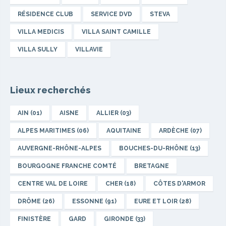
RÉSIDENCE CLUB
SERVICE DVD
STEVA
VILLA MEDICIS
VILLA SAINT CAMILLE
VILLA SULLY
VILLAVIE
Lieux recherchés
AIN (01)
AISNE
ALLIER (03)
ALPES MARITIMES (06)
AQUITAINE
ARDÈCHE (07)
AUVERGNE-RHÔNE-ALPES
BOUCHES-DU-RHÔNE (13)
BOURGOGNE FRANCHE COMTÉ
BRETAGNE
CENTRE VAL DE LOIRE
CHER (18)
CÔTES D'ARMOR
DRÔME (26)
ESSONNE (91)
EURE ET LOIR (28)
FINISTÈRE
GARD
GIRONDE (33)