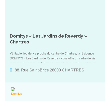
Domitys « Les Jardins de Reverdy »
Chartres
Véritable lieu de vie proche du centre de Chartres, la résidence
DOMITYS « Les Jardins de Reverdy » vous offre un cadre de vie
remarquable par le confort de ses appartements et les jardins qui
l’entourent. Découvrez un art de vivre unique mêlant sérénité et
88, Rue Saint-Brice 28000 CHARTRES
sécurité non loin des bords de l’Eure, un accueil de qualité, une
équipe attentive, des animations et activités variées, un restaurant
de qualité ainsi que de nombreux espaces de détente comme la
piscine intérieure ou encore la salle de gym.