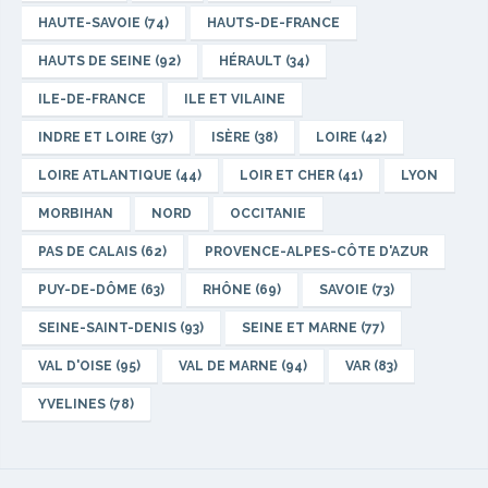
HAUTE-SAVOIE (74)
HAUTS-DE-FRANCE
HAUTS DE SEINE (92)
HÉRAULT (34)
ILE-DE-FRANCE
ILE ET VILAINE
INDRE ET LOIRE (37)
ISÈRE (38)
LOIRE (42)
LOIRE ATLANTIQUE (44)
LOIR ET CHER (41)
LYON
MORBIHAN
NORD
OCCITANIE
PAS DE CALAIS (62)
PROVENCE-ALPES-CÔTE D'AZUR
PUY-DE-DÔME (63)
RHÔNE (69)
SAVOIE (73)
SEINE-SAINT-DENIS (93)
SEINE ET MARNE (77)
VAL D'OISE (95)
VAL DE MARNE (94)
VAR (83)
YVELINES (78)