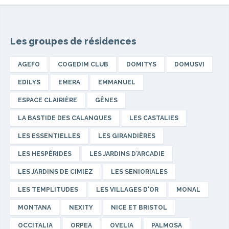
Les groupes de résidences
AGEFO
COGEDIM CLUB
DOMITYS
DOMUSVI
EDILYS
EMERA
EMMANUEL
ESPACE CLAIRIÈRE
GÊNES
LA BASTIDE DES CALANQUES
LES CASTALIES
LES ESSENTIELLES
LES GIRANDIÈRES
LES HESPÉRIDES
LES JARDINS D'ARCADIE
LES JARDINS DE CIMIEZ
LES SENIORIALES
LES TEMPLITUDES
LES VILLAGES D'OR
MONAL
MONTANA
NEXITY
NICE ET BRISTOL
OCCITALIA
ORPEA
OVELIA
PALMOSA