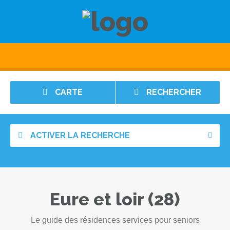
CARTE
RECHERCHER
ACTIVER LA RECHERCHE
Eure et loir (28)
Le guide des résidences services pour seniors