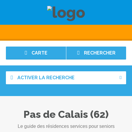
CARTE
RECHERCHER
ACTIVER LA RECHERCHE
Pas de Calais (62)
Le guide des résidences services pour seniors