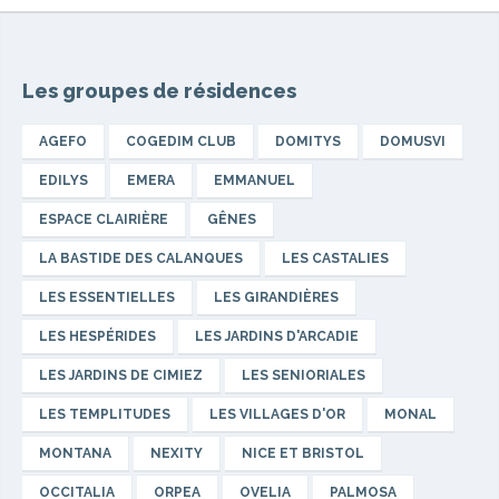
Les groupes de résidences
AGEFO
COGEDIM CLUB
DOMITYS
DOMUSVI
EDILYS
EMERA
EMMANUEL
ESPACE CLAIRIÈRE
GÊNES
LA BASTIDE DES CALANQUES
LES CASTALIES
LES ESSENTIELLES
LES GIRANDIÈRES
LES HESPÉRIDES
LES JARDINS D'ARCADIE
LES JARDINS DE CIMIEZ
LES SENIORIALES
LES TEMPLITUDES
LES VILLAGES D'OR
MONAL
MONTANA
NEXITY
NICE ET BRISTOL
OCCITALIA
ORPEA
OVELIA
PALMOSA