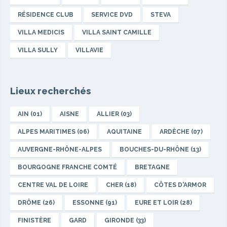
RÉSIDENCE CLUB
SERVICE DVD
STEVA
VILLA MEDICIS
VILLA SAINT CAMILLE
VILLA SULLY
VILLAVIE
Lieux recherchés
AIN (01)
AISNE
ALLIER (03)
ALPES MARITIMES (06)
AQUITAINE
ARDÈCHE (07)
AUVERGNE-RHÔNE-ALPES
BOUCHES-DU-RHÔNE (13)
BOURGOGNE FRANCHE COMTÉ
BRETAGNE
CENTRE VAL DE LOIRE
CHER (18)
CÔTES D'ARMOR
DRÔME (26)
ESSONNE (91)
EURE ET LOIR (28)
FINISTÈRE
GARD
GIRONDE (33)