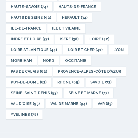
HAUTE-SAVOIE (74)
HAUTS-DE-FRANCE
HAUTS DE SEINE (92)
HÉRAULT (34)
ILE-DE-FRANCE
ILE ET VILAINE
INDRE ET LOIRE (37)
ISÈRE (38)
LOIRE (42)
LOIRE ATLANTIQUE (44)
LOIR ET CHER (41)
LYON
MORBIHAN
NORD
OCCITANIE
PAS DE CALAIS (62)
PROVENCE-ALPES-CÔTE D'AZUR
PUY-DE-DÔME (63)
RHÔNE (69)
SAVOIE (73)
SEINE-SAINT-DENIS (93)
SEINE ET MARNE (77)
VAL D'OISE (95)
VAL DE MARNE (94)
VAR (83)
YVELINES (78)