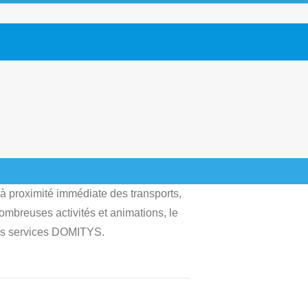
 à proximité immédiate des transports,
ombreuses activités et animations, le
 des services DOMITYS.