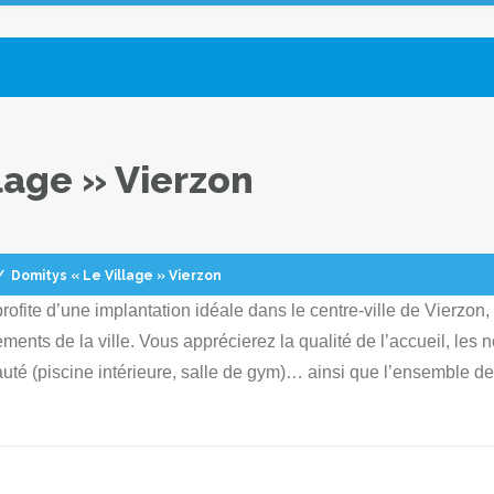
lage » Vierzon
/
Domitys « Le Village » Vierzon
fite d’une implantation idéale dans le centre-ville de Vierzon,
nts de la ville. Vous apprécierez la qualité de l’accueil, les n
eauté (piscine intérieure, salle de gym)… ainsi que l’ensemble