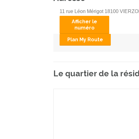
11 rue Léon Mérigot 18100 VIERZ
Afficher le
numéro
Plan My Route
Le quartier de la rés