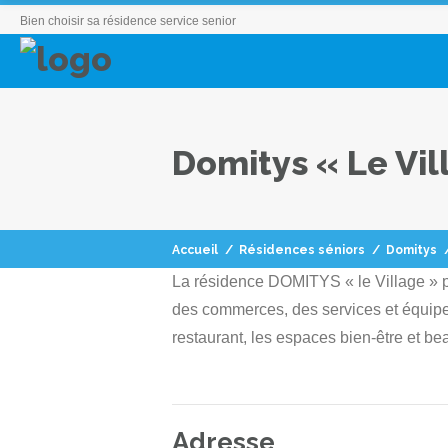
Bien choisir sa résidence service senior
Domitys « Le Vil
Accueil
/
Résidences séniors
/
Domitys
La résidence DOMITYS « le Village » pro
des commerces, des services et équipeme
restaurant, les espaces bien-être et b
Adresse